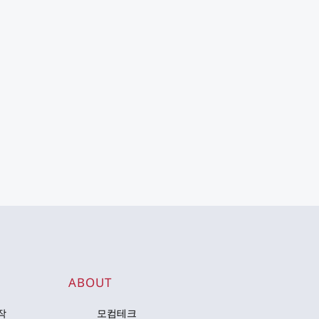
 
ABOUT
작
모컴테크