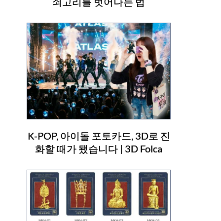
쇠고리를 벗어나는 법
K-POP, 아이돌 포토카드, 3D로 진
화할 때가 됐습니다 | 3D Folca