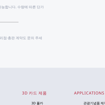
가능합니다. 수량에 따른 단가
대리점·총판 계약도 문의 주세
3D 카드 제품
APPLICATIONS
3D 폴카
관광기념품 제