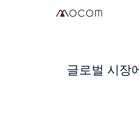
Skip
to
content
글로벌 시장에