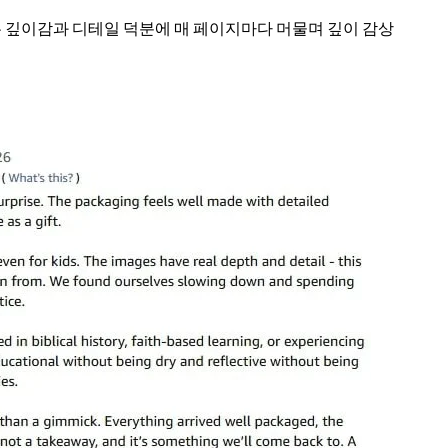
은 깊이감과 디테일 덕분에 매 페이지마다 머물며 깊이 감상