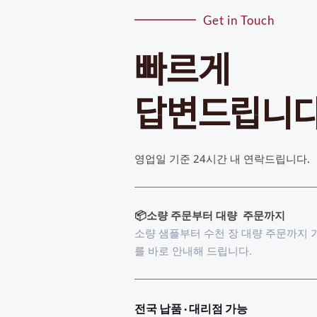
Get in Touch
빠르게
답변드립니
영업일 기준 24시간 내 연락드립니다. 
📦소량 주문부터 대량  주문까지
소량 샘플부터 수천 장 대량 주문까지 
를 바로 안내해 드립니다.
전국 납품 · 대리점 가능