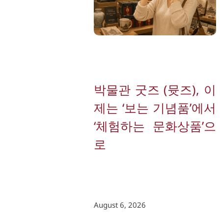
박물관 굿즈 (뮷즈), 이
제는 ‘보는 기념품’에서 
‘체험하는 문화상품’으
로
August 6, 2026