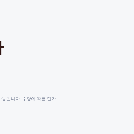
다
가능합니다. 수량에 따른 단가