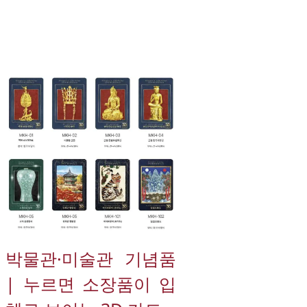
박물관·미술관 기념품 
| 누르면 소장품이 입