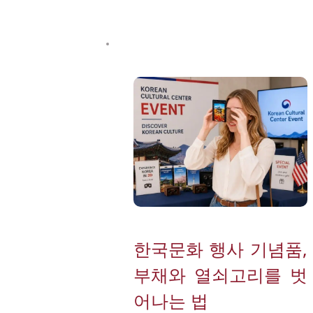
한국문화 행사 기념품, 
부채와 열쇠고리를 벗
어나는 법