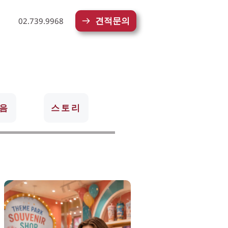
견적문의
02.739.9968
모음
스토리