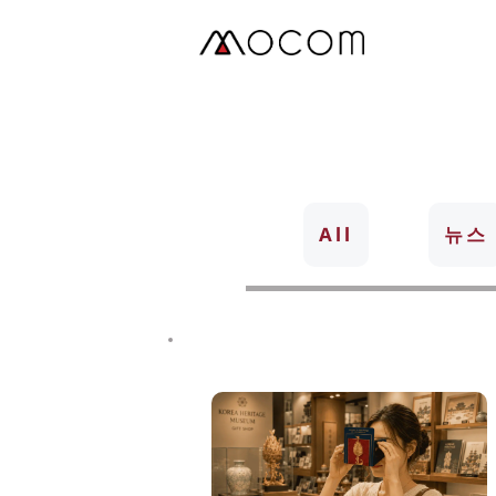
Skip
to
content
All
뉴스