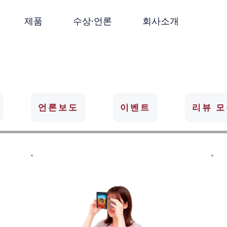
제품
수상·언론
회사소개
언론보도
이벤트
리뷰 