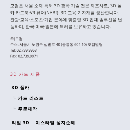
모컴은 서울 소재 특허 3D 광학 기술 전문 제조사로, 3D 폴
카·카드북·VR 뷰어(NABI)· 3D 교육 기자재를 생산합니다. 
관광·교육·스포츠·기업 분야에 맞춤형 3D 입체 솔루션을 납
품하며, 한국·미국·일본에 특허를 보유하고 있습니다. 
주)모컴 
주소: 서울시 노원구 섬밭로 40 (공릉동 604-10) 모컴빌딩 
Tel: 02.739.9968 
Fax: 02.739.9971 
3D 카드 제품
3D 폴카
┖ 카드 리스트
┖ 주문제작
리얼 3D – 이스라엘 성지순례