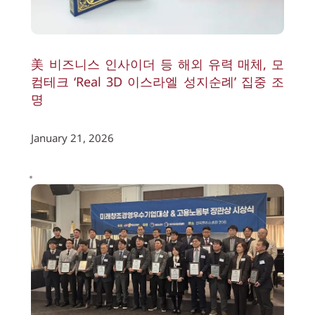
美 비즈니스 인사이더 등 해외 유력 매체, 모
컴테크 ‘Real 3D 이스라엘 성지순례’ 집중 조
명
January 21, 2026