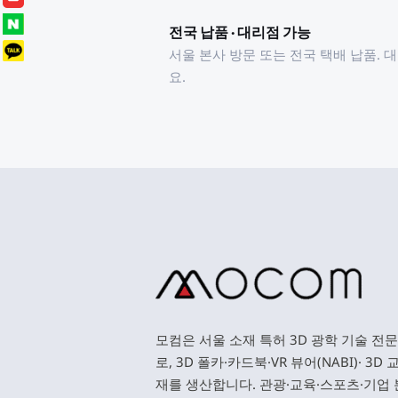
전국 납품 · 대리점 가능
서울 본사 방문 또는 전국 택배 납품. 
요.
모컴은 서울 소재 특허 3D 광학 기술 전
로, 3D 폴카·카드북·VR 뷰어(NABI)· 3D
재를 생산합니다. 관광·교육·스포츠·기업 