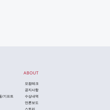
 
ABOUT
모컴테크
공지사항
품/기프트
수상내역
언론보도
스토리