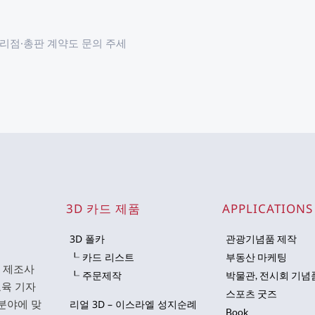
대리점·총판 계약도 문의 주세
3D 카드 제품
APPLICATIONS
3D 폴카
관광기념품 제작
┖ 카드 리스트
부동산 마케팅
문 제조사
┖ 주문제작
박물관, 전시회 기념
 교육 기자
스포츠 굿즈
분야에 맞
리얼 3D – 이스라엘 성지순례
Book