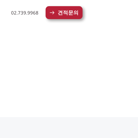
견적문의
02.739.9968