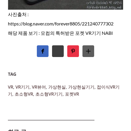
사진출처 :
https://blog.naver.com/forever8805/221240777302
해당 제품 보기 :
모컴의 특허받은 포켓 VR기기 NABI
TAG
VR
, 
VR기기
, 
VR뷰어
, 
가상현실
, 
가상현실기기
, 
접이식VR기
기
, 
초소형VR
, 
초소형VR기기
, 
포켓VR