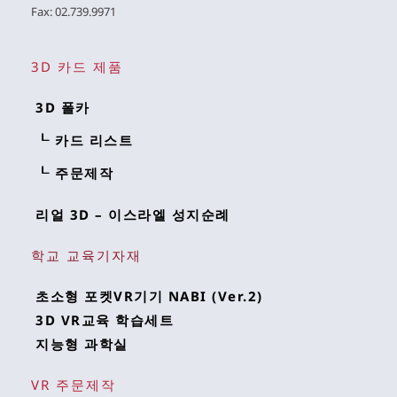
Fax: 02.739.9971 
3D 카드 제품
3D 폴카
┖ 카드 리스트
┖ 주문제작
리얼 3D – 이스라엘 성지순례
학교 교육기자재
초소형 포켓VR기기 NABI (Ver.2)
3D VR교육 학습세트
지능형 과학실
VR 주문제작