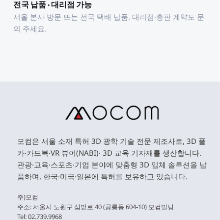
전국 납품 · 대리점 가능
서울 본사 방문 또는 전국 택배 납품. 대리점·총판 계약도 문
의 주세요.
모컴은 서울 소재 특허 3D 광학 기술 전문 제조사로, 3D 폴
카·카드북·VR 뷰어(NABI)· 3D 교육 기자재를 생산합니다. 
관광·교육·스포츠·기업 분야에 맞춤형 3D 입체 솔루션을 납
품하며, 한국·미국·일본에 특허를 보유하고 있습니다. 
주)모컴 
주소: 서울시 노원구 섬밭로 40 (공릉동 604-10) 모컴빌딩 
Tel: 02.739.9968 