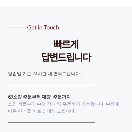
Get in Touch
빠르게
답변드립니다
영업일 기준 24시간 내 연락드립니다. 
📦소량 주문부터 대량  주문까지
소량 샘플부터 수천 장 대량 주문까지 가능합니다. 수량에 
따른 단가를 바로 안내해 드립니다.