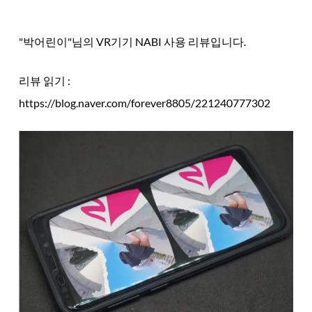
"박어린이"님의 VR기기 NABI 사용 리뷰입니다.
리뷰 읽기 :
https://blog.naver.com/forever8805/221240777302