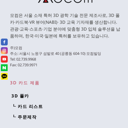
모컴은 서울 소재 특허 3D 광학 기술 전문 제조사로, 3D 폴
카·카드북·VR 뷰어(NABI)· 3D 교육 기자재를 생산합니다. 
관광·교육·스포츠·기업 분야에 맞춤형 3D 입체 솔루션을 납
품하며, 한국·미국·일본에 특허를 보유하고 있습니다. 
주)모컴 
주소: 서울시 노원구 섬밭로 40 (공릉동 604-10) 모컴빌딩 
Tel: 02.739.9968 
Fax: 02.739.9971 
3D 카드 제품
3D 폴카
┖ 카드 리스트
┖ 주문제작