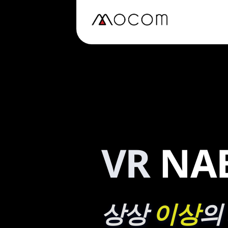
Skip
to
content
VR
NA
상상 
이상
의