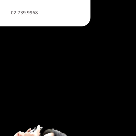
02.739.9968