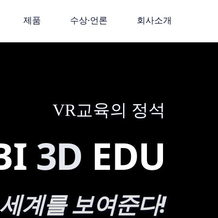
제품
수상·언론
회사소개
VR교육의 정석
BI
3D
EDU
 세계를 보여준다!