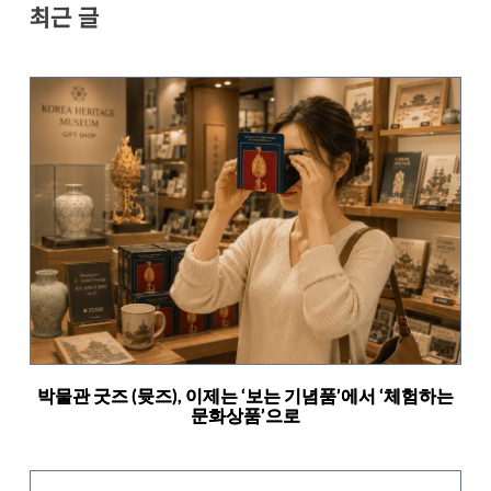
최근 글
박물관 굿즈 (뮷즈), 이제는 ‘보는 기념품’에서 ‘체험하는
문화상품’으로