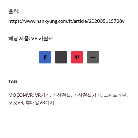
출처:
https://www.hankyung.com/it/article/202005115728v
해당 제품:
VR 카탈로그
TAG
MOCOMVR
, 
VR기기
, 
가상현실
, 
가상현실기기
, 
그랜드캐년
, 
포켓VR
, 
휴대용VR기기