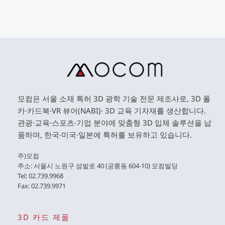
모컴은 서울 소재 특허 3D 광학 기술 전문 제조사로, 3D 폴
카·카드북·VR 뷰어(NABI)· 3D 교육 기자재를 생산합니다. 
관광·교육·스포츠·기업 분야에 맞춤형 3D 입체 솔루션을 납
품하며, 한국·미국·일본에 특허를 보유하고 있습니다. 
주)모컴 
주소: 서울시 노원구 섬밭로 40 (공릉동 604-10) 모컴빌딩 
Tel: 02.739.9968 
Fax: 02.739.9971 
3D 카드 제품