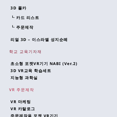
3D 폴카
┖ 카드 리스트
┖ 주문제작
리얼 3D – 이스라엘 성지순례
학교 교육기자재
초소형 포켓VR기기 NABI (Ver.2)
3D VR교육 학습세트
지능형 과학실
VR 주문제작
VR 마케팅
VR 카탈로그
주문제작용 포켓 VR기기