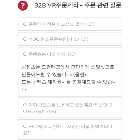
B2B VR주문제작 - 주문 관련 질문 
Q. 주문시 제작은 어느정도 걸리나요?
수량에 따라 달라질 수 있습니다. 보통 1000개
Q. MOQ(최소주문수량)가 있나요?
는 10일, 5000개의 경우 30일정도 걸립니다.
MOQ는 1000개입니다. 하지만 그 이하의 수량
Q. 콘텐츠는 어떻게 하나요?  
도 언제라도 문의주세요.
콘텐츠는 모컴테크에서 간단하게 스틸샷으로 
만들어드릴 수 있습니다. (옵션)
또는 콘텐츠 제작회사를 연결해드릴 수 있습니
다. 
Q. 이미 콘텐츠를 보유하고 있는데요..제품만 구
매도 가능한가요?
네 가능합니다!
Q. VR카탈로그 인쇄 디자인은 어떻게 해야되나
요?