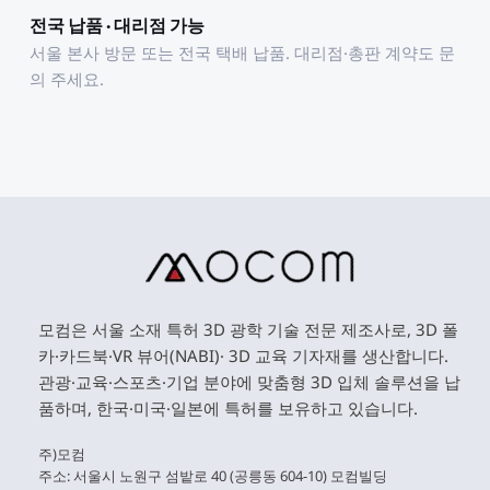
전국 납품 · 대리점 가능
서울 본사 방문 또는 전국 택배 납품. 대리점·총판 계약도 문
의 주세요.
모컴은 서울 소재 특허 3D 광학 기술 전문 제조사로, 3D 폴
카·카드북·VR 뷰어(NABI)· 3D 교육 기자재를 생산합니다. 
관광·교육·스포츠·기업 분야에 맞춤형 3D 입체 솔루션을 납
품하며, 한국·미국·일본에 특허를 보유하고 있습니다. 
주)모컴 
주소: 서울시 노원구 섬밭로 40 (공릉동 604-10) 모컴빌딩 