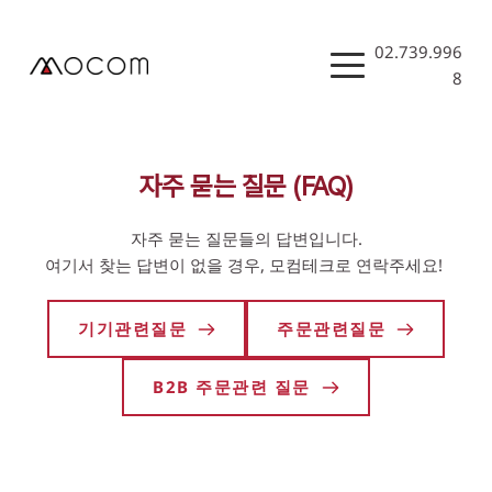
Skip
to
content
02.739.996
8
자주 묻는 질문 (FAQ)
자주 묻는 질문들의 답변입니다.
여기서 찾는 답변이 없을 경우, 모컴테크로 연락주세요! 
기기관련질문
주문관련질문
B2B 주문관련 질문